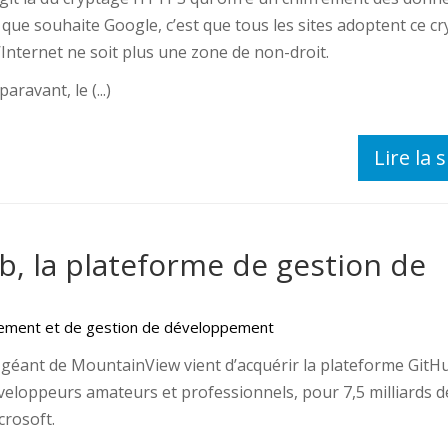
 que souhaite Google, c’est que tous les sites adoptent ce c
’Internet ne soit plus une zone de non-droit.
aravant, le (...)
Lire la s
b, la plateforme de gestion de
rgement et de gestion de développement
 géant de MountainView vient d’acquérir la plateforme GitHu
veloppeurs amateurs et professionnels, pour 7,5 milliards de
crosoft.