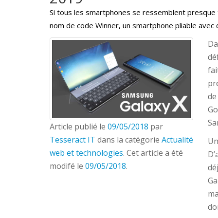
Si tous les smartphones se ressemblent presque 
nom de code Winner, un smartphone pliable avec d
Da
dé
fa
pr
de
Go
Sa
Article publié le
09/05/2018
par
Tesseract IT
dans la catégorie
Actualité
Un
web et technologies
. Cet article a été
D’
modifé le
09/05/2018
.
dé
Ga
ma
do