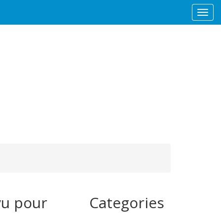
Togg
navi
vu pour
Categories