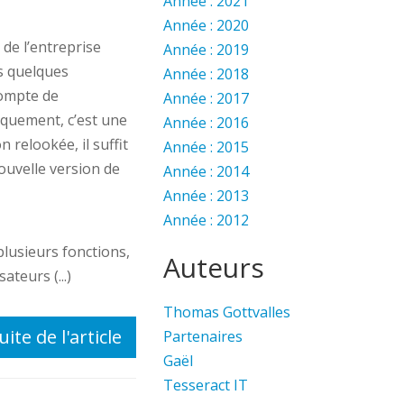
Année : 2021
Année : 2020
 de l’entreprise
Année : 2019
is quelques
Année : 2018
compte de
Année : 2017
tiquement, c’est une
Année : 2016
 relookée, il suffit
Année : 2015
nouvelle version de
Année : 2014
Année : 2013
Année : 2012
lusieurs fonctions,
Auteurs
ateurs (...)
Thomas Gottvalles
uite de l'article
Partenaires
Gaël
Tesseract IT