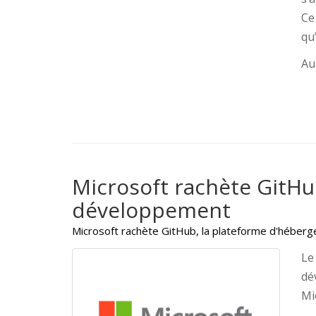
Ce
qu
Aup
Microsoft rachète GitHu
développement
Microsoft rachète GitHub, la plateforme d'hébe
Le
dé
Mi