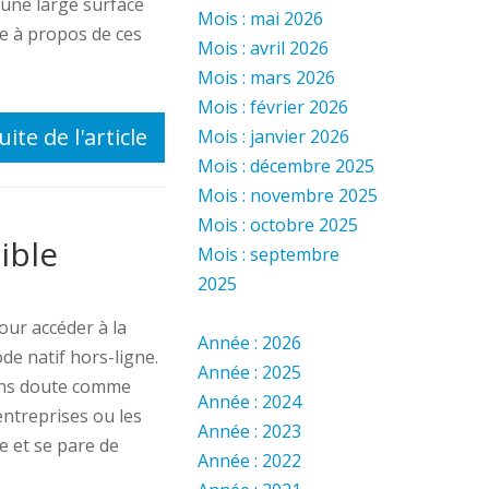
 une large surface
Mois : mai 2026
ue à propos de ces
Mois : avril 2026
Mois : mars 2026
Mois : février 2026
uite de l'article
Mois : janvier 2026
Mois : décembre 2025
Mois : novembre 2025
Mois : octobre 2025
ible
Mois : septembre
2025
our accéder à la
Année : 2026
de natif hors-ligne.
Année : 2025
sans doute comme
Année : 2024
 entreprises ou les
Année : 2023
e et se pare de
Année : 2022