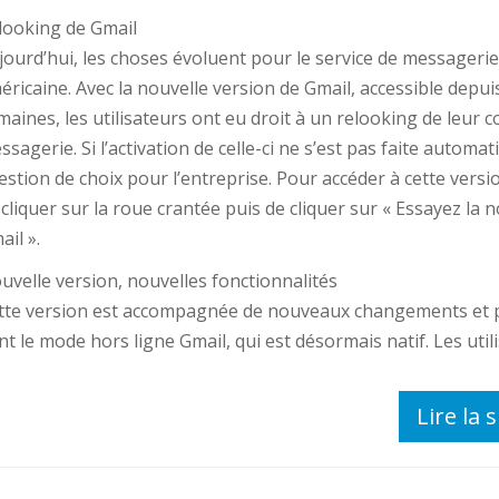
looking de Gmail
jourd’hui, les choses évoluent pour le service de messagerie
éricaine. Avec la nouvelle version de Gmail, accessible depu
maines, les utilisateurs ont eu droit à un relooking de leur 
ssagerie. Si l’activation de celle-ci ne s’est pas faite automa
estion de choix pour l’entreprise. Pour accéder à cette version
 cliquer sur la roue crantée puis de cliquer sur « Essayez la 
ail ».
uvelle version, nouvelles fonctionnalités
tte version est accompagnée de nouveaux changements et p
nt le mode hors ligne Gmail, qui est désormais natif. Les utilis
Lire la s