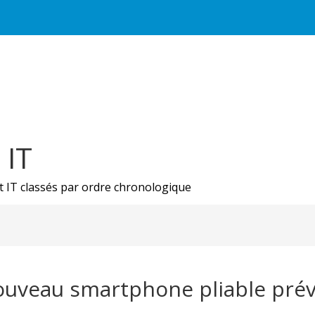
 IT
ct IT classés par ordre chronologique
ouveau smartphone pliable pré