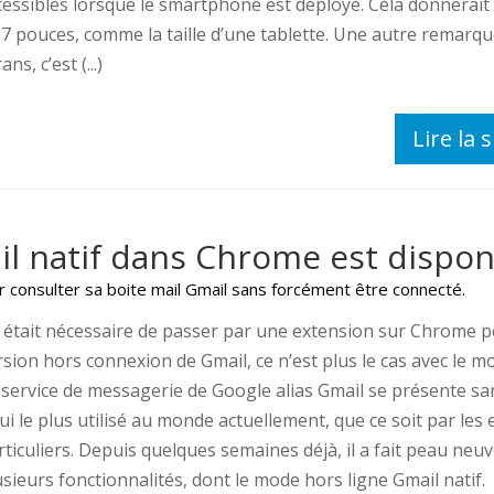
cessibles lorsque le smartphone est déployé. Cela donnerait
 7 pouces, comme la taille d’une tablette. Une autre remarq
ans, c’est (...)
Lire la s
l natif dans Chrome est dispon
consulter sa boite mail Gmail sans forcément être connecté.
il était nécessaire de passer par une extension sur Chrome p
rsion hors connexion de Gmail, ce n’est plus le cas avec le mo
 service de messagerie de Google alias Gmail se présente 
lui le plus utilisé au monde actuellement, que ce soit par les
rticuliers. Depuis quelques semaines déjà, il a fait peau neuv
usieurs fonctionnalités, dont le mode hors ligne Gmail natif.