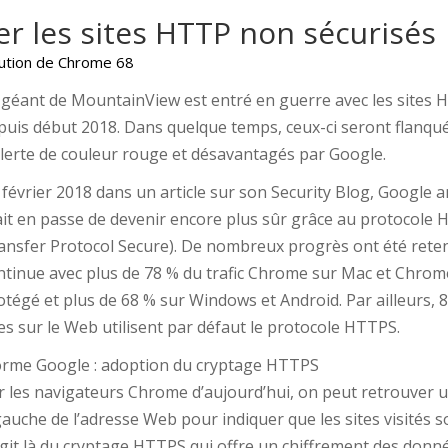
r les sites HTTP non sécurisés
lution de Chrome 68
 géant de MountainView est entré en guerre avec les sites 
puis début 2018. Dans quelque temps, ceux-ci seront flanqu
alerte de couleur rouge et désavantagés par Google.
 février 2018 dans un article sur son Security Blog, Google 
ait en passe de devenir encore plus sûr grâce au protocole
ansfer Protocol Secure). De nombreux progrès ont été reten
ntinue avec plus de 78 % du trafic Chrome sur Mac et Chro
otégé et plus de 68 % sur Windows et Android. Par ailleurs, 
tes sur le Web utilisent par défaut le protocole HTTPS.
rme Google : adoption du cryptage HTTPS
r les navigateurs Chrome d’aujourd’hui, on peut retrouver u
gauche de l’adresse Web pour indiquer que les sites visités so
agit là du cryptage HTTPS qui offre un chiffrement des donné