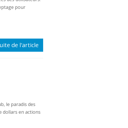
ryptage pour
uite de l'article
b, le paradis des
 dollars en actions