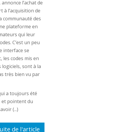
, annonce l’achat de
 à l’acquisition de
e la communauté des
une plateforme en
mateurs qui leur
codes. C’est un peu
 interface se
 les codes mis en
logiciels, sont à la
as très bien vu par
ui a toujours été
s et pointent du
oir (...)
uite de l'article