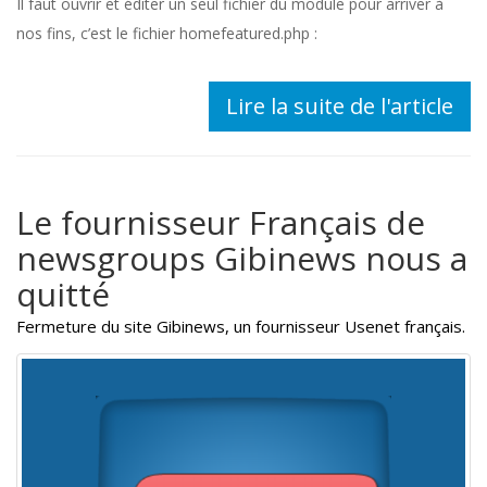
Il faut ouvrir et éditer un seul fichier du module pour arriver à
nos fins, c’est le fichier homefeatured.php :
Lire la suite de l'article
Le fournisseur Français de
newsgroups Gibinews nous a
quitté
Fermeture du site Gibinews, un fournisseur Usenet français.