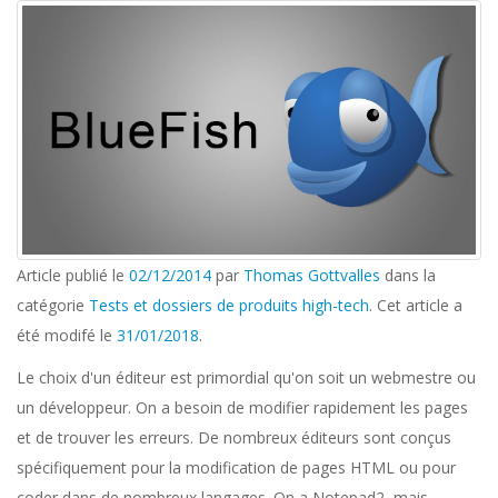
Article publié le
02/12/2014
par
Thomas Gottvalles
dans la
catégorie
Tests et dossiers de produits high-tech
. Cet article a
été modifé le
31/01/2018
.
Le choix d'un éditeur est primordial qu'on soit un webmestre ou
un développeur. On a besoin de modifier rapidement les pages
et de trouver les erreurs. De nombreux éditeurs sont conçus
spécifiquement pour la modification de pages HTML ou pour
coder dans de nombreux langages. On a Notepad2, mais