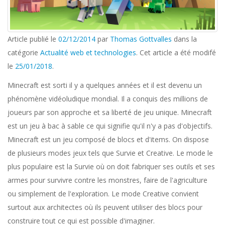
Article publié le
02/12/2014
par
Thomas Gottvalles
dans la
catégorie
Actualité web et technologies
. Cet article a été modifé
le
25/01/2018
.
Minecraft est sorti il y a quelques années et il est devenu un
phénomène vidéoludique mondial. Il a conquis des millions de
joueurs par son approche et sa liberté de jeu unique. Minecraft
est un jeu à bac à sable ce qui signifie qu'il n'y a pas d'objectifs.
Minecraft est un jeu composé de blocs et d'items. On dispose
de plusieurs modes jeux tels que Survie et Creative. Le mode le
plus populaire est la Survie où on doit fabriquer ses outils et ses
armes pour survivre contre les monstres, faire de l'agriculture
ou simplement de l'exploration. Le mode Creative convient
surtout aux architectes où ils peuvent utiliser des blocs pour
construire tout ce qui est possible d'imaginer.