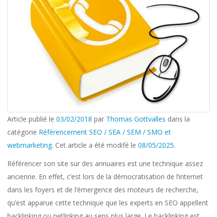
Article publié le
03/02/2018
par
Thomas Gottvalles
dans la
catégorie
Référencement SEO / SEA / SEM / SMO et
webmarketing
. Cet article a été modifé le
08/05/2025
.
Référencer son site sur des annuaires est une technique assez
ancienne. En effet, c’est lors de la démocratisation de l’internet
dans les foyers et de l’émergence des moteurs de recherche,
qu’est apparue cette technique que les experts en SEO appellent
backlinking ou netlinking au sens plus large. Le backlinking est