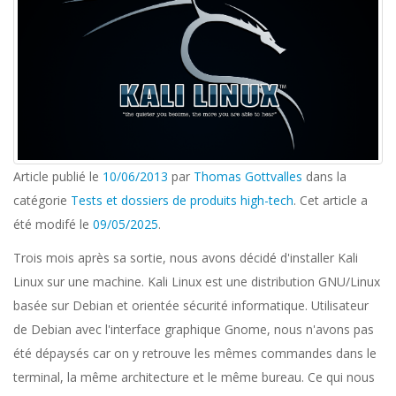
Article publié le
10/06/2013
par
Thomas Gottvalles
dans la
catégorie
Tests et dossiers de produits high-tech
. Cet article a
été modifé le
09/05/2025
.
Trois mois après sa sortie, nous avons décidé d'installer Kali
Linux sur une machine. Kali Linux est une distribution GNU/Linux
basée sur Debian et orientée sécurité informatique. Utilisateur
de Debian avec l'interface graphique Gnome, nous n'avons pas
été dépaysés car on y retrouve les mêmes commandes dans le
terminal, la même architecture et le même bureau. Ce qui nous