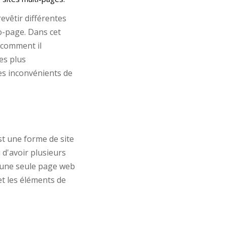
vêtir différentes
no-page. Dans cet
 comment il
es plus
es inconvénients de
t une forme de site
 d'avoir plusieurs
'une seule page web
 et les éléments de