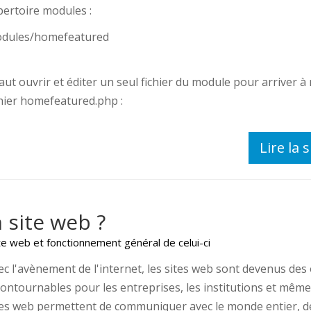
pertoire modules :
dules/homefeatured
faut ouvrir et éditer un seul fichier du module pour arriver à n
chier homefeatured.php :
Lire la s
site web ?
ite web et fonctionnement général de celui-ci
ec l'avènement de l'internet, les sites web sont devenus des 
contournables pour les entreprises, les institutions et même 
tes web permettent de communiquer avec le monde entier, d