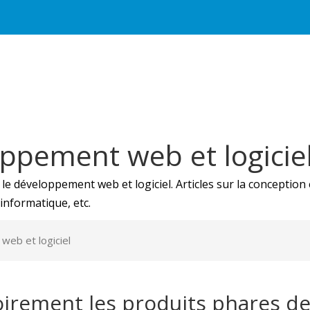
oppement web et logicie
 développement web et logiciel. Articles sur la conception et
informatique, etc.
web et logiciel
irement les produits phares d