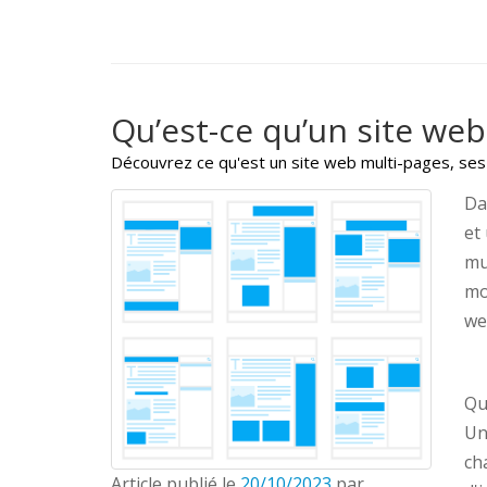
Qu’est-ce qu’un site web
Découvrez ce qu'est un site web multi-pages, ses
Da
et
mu
mo
we
Qu
Un
ch
Article publié le
20/10/2023
par