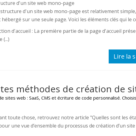
ructure d'un site web mono-page
 structure d'un site web mono-page est relativement simple,
t hébergé sur une seule page. Voici les éléments clés qui le 
ction d'accueil : La première partie de la page d'accueil pré
 (...)
Lire la s
ntes méthodes de création de si
 sites web : SaaS, CMS et écriture de code personnalisé. Choisis
ant toute chose, retrouvez notre article "Quelles sont les é
 pour une vue d’ensemble du processus de création d’un site