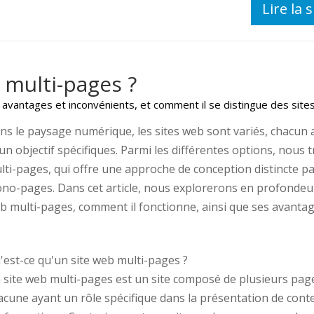
Lire la s
 multi-pages ?
 avantages et inconvénients, et comment il se distingue des sit
ns le paysage numérique, les sites web sont variés, chacun 
 un objectif spécifiques. Parmi les différentes options, nous 
lti-pages, qui offre une approche de conception distincte pa
no-pages. Dans cet article, nous explorerons en profondeur
b multi-pages, comment il fonctionne, ainsi que ses avantag
'est-ce qu'un site web multi-pages ?
 site web multi-pages est un site composé de plusieurs pag
acune ayant un rôle spécifique dans la présentation de con