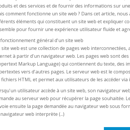
oduits et des services et de fournir des informations sur une
is comment fonctionne un site web ? Dans cet article, nous a
fférents éléments qui constituent un site web et expliquer co
semble pour fournir une expérience utilisateur fluide et agr
 fonctionnement général d'un site web
 site web est une collection de pages web interconnectées, a
ternet à partir d'un navigateur web. Les pages web sont des
ypertext Markup Language) qui contiennent du texte, des im
pertextes vers d'autres pages. Le serveur web est le compos
s fichiers HTML et permet aux utilisateurs de les accéder via 
rsqu'un utilisateur accède à un site web, son navigateur we
mande au serveur web pour récupérer la page souhaitée. L
voie ensuite la page demandée au navigateur web sous fo
 navigateur web interprète (...)