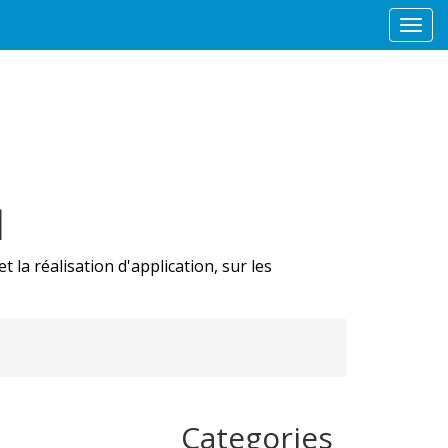
Togg
navi
l
 la réalisation d'application, sur les
e
Categories