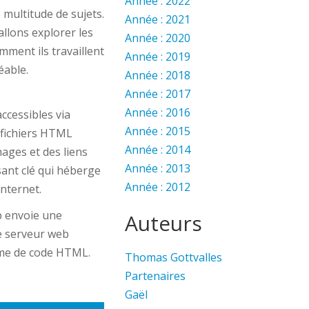
Année : 2022
 multitude de sujets.
Année : 2021
llons explorer les
Année : 2020
mment ils travaillent
Année : 2019
éable.
Année : 2018
Année : 2017
Année : 2016
ccessibles via
Année : 2015
 fichiers HTML
Année : 2014
ages et des liens
Année : 2013
ant clé qui héberge
Année : 2012
internet.
b envoie une
Auteurs
e serveur web
rme de code HTML.
Thomas Gottvalles
Partenaires
Gaël