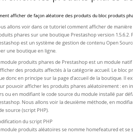
ment afficher de façon aléatoire des produits du bloc produits ph
us allons voir dans ce tutoriel comment afficher de manière 
oduits phares sur une boutique Prestashop version 1.5.6.2. 
estashop est un système de gestion de contenu Open Sourc
éer une boutique en ligne.
 module produits phares de Prestashop est un module natif
afficher des produits affectés à la catégorie accueil. Le bloc 
tue donc en principe sur la page d’accueil de la boutique. Il 
ur pouvoir afficher les produits phares aléatoirement : en i
ers ou en modifiant le code source du module installé par dé
estashop. Nous allons voir la deuxième méthode, en modifia
de source (script PHP).
dification du script PHP
 module produits aléatoires se nomme homefeatured et se s