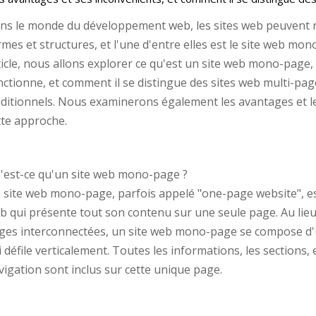
ns le monde du développement web, les sites web peuvent re
rmes et structures, et l'une d'entre elles est le site web mo
ticle, nous allons explorer ce qu'est un site web mono-page,
nctionne, et comment il se distingue des sites web multi-pag
aditionnels. Nous examinerons également les avantages et l
tte approche.
'est-ce qu'un site web mono-page ?
 site web mono-page, parfois appelé "one-page website", es
b qui présente tout son contenu sur une seule page. Au lieu
ges interconnectées, un site web mono-page se compose d
i défile verticalement. Toutes les informations, les sections,
vigation sont inclus sur cette unique page.