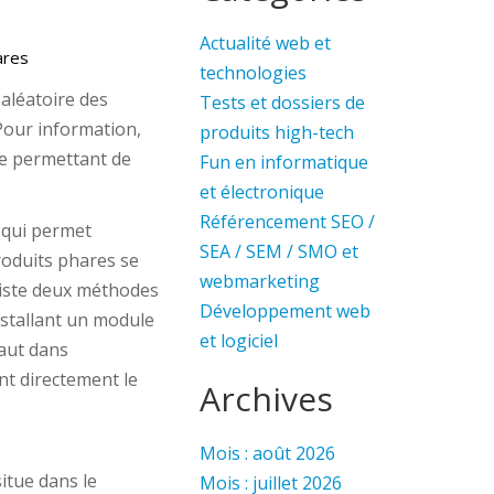
Actualité web et
ares
technologies
aléatoire des
Tests et dossiers de
Pour information,
produits high-tech
e permettant de
Fun en informatique
et électronique
Référencement SEO /
 qui permet
SEA / SEM / SMO et
produits phares se
webmarketing
existe deux méthodes
Développement web
nstallant un module
et logiciel
faut dans
nt directement le
Archives
Mois : août 2026
itue dans le
Mois : juillet 2026