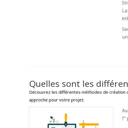
St
La
es
Se
une
Quelles sont les différe
Découvrez les différentes méthodes de création de
approche pour votre projet.
Av
?"