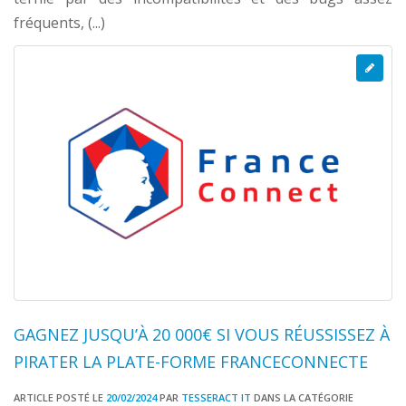
fréquents, (...)
1 COMMENTAIRES
8366 VISITES
GAGNEZ JUSQU’À 20 000€ SI VOUS RÉUSSISSEZ À
PIRATER LA PLATE-FORME FRANCECONNECTE
ARTICLE POSTÉ LE
20/02/2024
PAR
TESSERACT IT
DANS LA CATÉGORIE