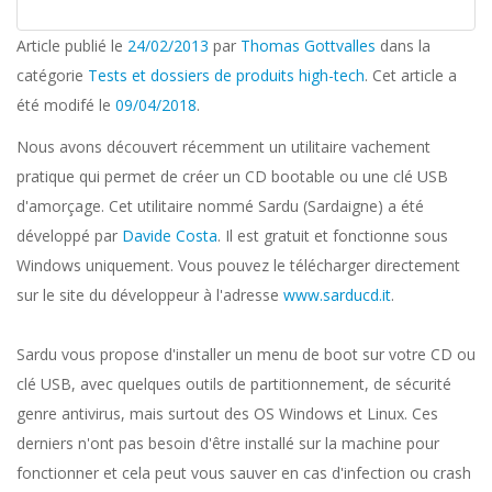
Article publié le
24/02/2013
par
Thomas Gottvalles
dans la
catégorie
Tests et dossiers de produits high-tech
. Cet article a
été modifé le
09/04/2018
.
Nous avons découvert récemment un utilitaire vachement
pratique qui permet de créer un CD bootable ou une clé USB
d'amorçage. Cet utilitaire nommé Sardu (Sardaigne) a été
développé par
Davide Costa
. Il est gratuit et fonctionne sous
Windows uniquement. Vous pouvez le télécharger directement
sur le site du développeur à l'adresse
www.sarducd.it
.
Sardu vous propose d'installer un menu de boot sur votre CD ou
clé USB, avec quelques outils de partitionnement, de sécurité
genre antivirus, mais surtout des OS Windows et Linux. Ces
derniers n'ont pas besoin d'être installé sur la machine pour
fonctionner et cela peut vous sauver en cas d'infection ou crash