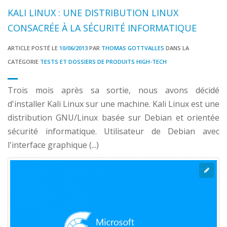
KALI LINUX : UNE DISTRIBUTION LINUX
CONSACRÉE À LA SÉCURITÉ INFORMATIQUE
ARTICLE POSTÉ LE
10/06/2013
PAR
THOMAS GOTTVALLES
DANS LA
CATÉGORIE
TESTS ET DOSSIERS DE PRODUITS HIGH-TECH
Trois mois après sa sortie, nous avons décidé
d'installer Kali Linux sur une machine. Kali Linux est une
distribution GNU/Linux basée sur Debian et orientée
sécurité informatique. Utilisateur de Debian avec
l'interface graphique (...)