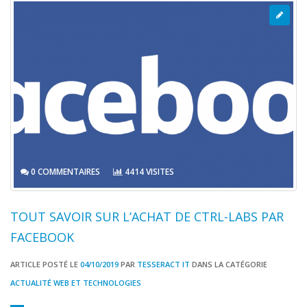
0 COMMENTAIRES
4414 VISITES
TOUT SAVOIR SUR L’ACHAT DE CTRL-LABS PAR
FACEBOOK
ARTICLE POSTÉ LE
04/10/2019
PAR
TESSERACT IT
DANS LA CATÉGORIE
ACTUALITÉ WEB ET TECHNOLOGIES