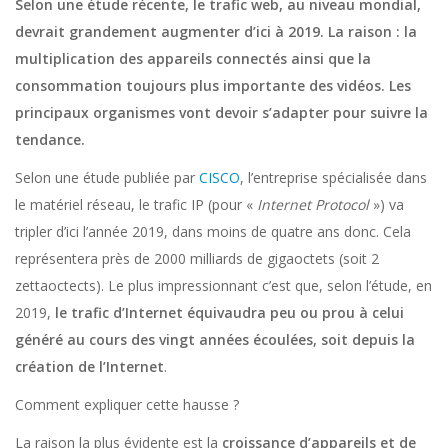
Selon une étude récente, le trafic web, au niveau mondial,
devrait grandement augmenter d’ici à 2019. La raison : la
multiplication des appareils connectés ainsi que la
consommation toujours plus importante des vidéos. Les
principaux organismes vont devoir s’adapter pour suivre la
tendance.
Selon une étude publiée par
CISCO
, l’entreprise spécialisée dans
le matériel réseau, le trafic IP (pour «
Internet Protocol
») va
tripler d’ici l’année 2019, dans moins de quatre ans donc. Cela
représentera près de 2000 milliards de gigaoctets (soit 2
zettaoctects). Le plus impressionnant c’est que, selon l’étude, en
2019,
le trafic d’Internet équivaudra peu ou prou à celui
généré au cours des vingt années écoulées, soit depuis la
création de l’Internet
.
Comment expliquer cette hausse ?
La raison la plus évidente est la
croissance d’appareils et de