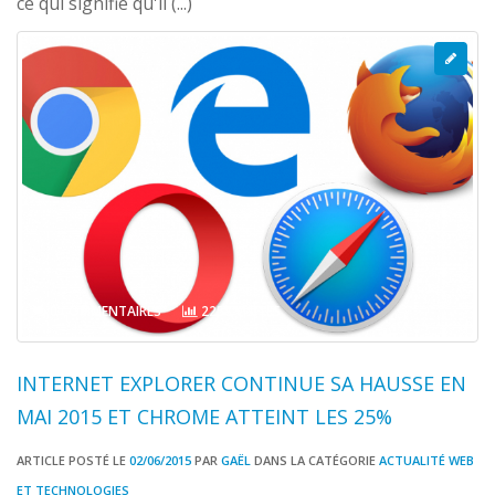
ce qui signifie qu'il (...)
0 COMMENTAIRES
2258 VISITES
INTERNET EXPLORER CONTINUE SA HAUSSE EN
MAI 2015 ET CHROME ATTEINT LES 25%
ARTICLE POSTÉ LE
02/06/2015
PAR
GAËL
DANS LA CATÉGORIE
ACTUALITÉ WEB
ET TECHNOLOGIES