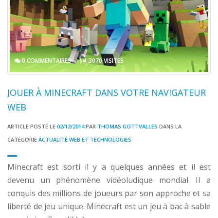
0 COMMENTAIRES
3070 VISITES
JOUER À MINECRAFT DANS VOTRE NAVIGATEUR
WEB
ARTICLE POSTÉ LE
02/12/2014
PAR
THOMAS GOTTVALLES
DANS LA
CATÉGORIE
ACTUALITÉ WEB ET TECHNOLOGIES
Minecraft est sorti il y a quelques années et il est
devenu un phénomène vidéoludique mondial. Il a
conquis des millions de joueurs par son approche et sa
liberté de jeu unique. Minecraft est un jeu à bac à sable