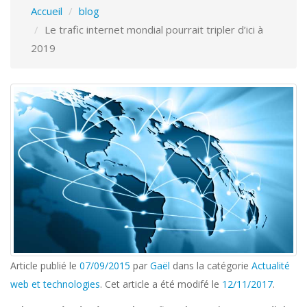
Accueil
blog
Le trafic internet mondial pourrait tripler d’ici à
2019
Article publié le
07/09/2015
par
Gaël
dans la catégorie
Actualité
web et technologies
. Cet article a été modifé le
12/11/2017
.