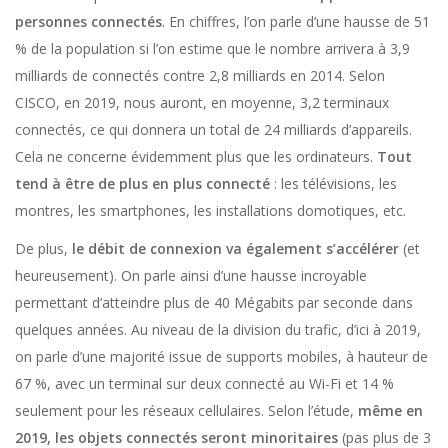
personnes connectés
. En chiffres, l’on parle d’une hausse de 51
% de la population si l’on estime que le nombre arrivera à 3,9
milliards de connectés contre 2,8 milliards en 2014. Selon
CISCO, en 2019, nous auront, en moyenne, 3,2 terminaux
connectés, ce qui donnera un total de 24 milliards d’appareils.
Cela ne concerne évidemment plus que les ordinateurs.
Tout
tend à être de plus en plus connecté
: les télévisions, les
montres, les smartphones, les installations domotiques, etc.
De plus,
le débit de connexion va également s’accélérer
(et
heureusement). On parle ainsi d’une hausse incroyable
permettant d’atteindre plus de 40 Mégabits par seconde dans
quelques années. Au niveau de la division du trafic, d’ici à 2019,
on parle d’une majorité issue de supports mobiles, à hauteur de
67 %, avec un terminal sur deux connecté au Wi-Fi et 14 %
seulement pour les réseaux cellulaires. Selon l’étude,
même en
2019, les objets connectés seront minoritaires
(pas plus de 3