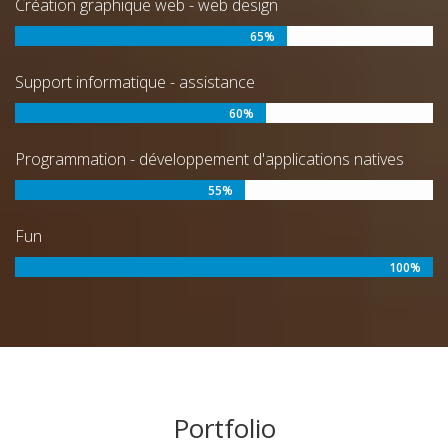
Création graphique web - web design
65%
Support informatique - assistance
60%
Programmation - développement d'applications natives
55%
Fun
100%
Portfolio