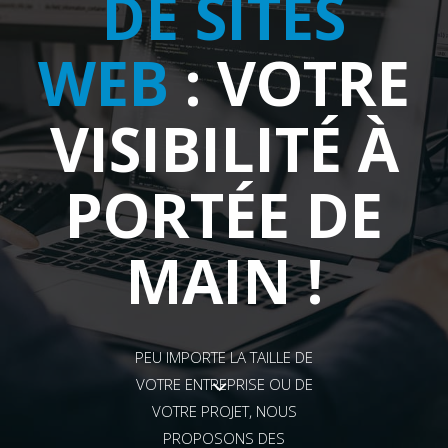
DE SITES
WEB
: VOTRE
VISIBILITÉ À
PORTÉE DE
MAIN !
PEU IMPORTE LA TAILLE DE
VOTRE ENTREPRISE OU DE
VOTRE PROJET, NOUS
PROPOSONS DES