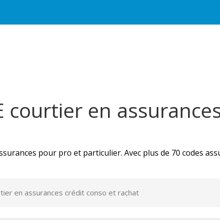
ourtier en assurances 
surances pour pro et particulier. Avec plus de 70 codes as
er en assurances crédit conso et rachat