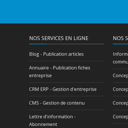
NOS SERVICES EN LIGNE
NOS S
Blog - Publication articles
Inform
commun
Annuaire - Publication fiches
entreprise
Concep
CRM ERP - Gestion d'entreprise
Concep
CMS - Gestion de contenu
Concep
Lettre d'information -
Concep
Abonnement