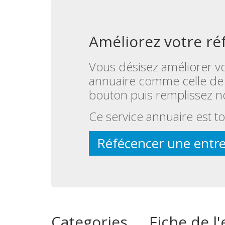
Améliorez votre ré
Vous désisez améliorer vo
annuaire comme celle de 
bouton puis remplissez n
Ce service annuaire est to
Réfécencer une entre
Categories
Fiche de 