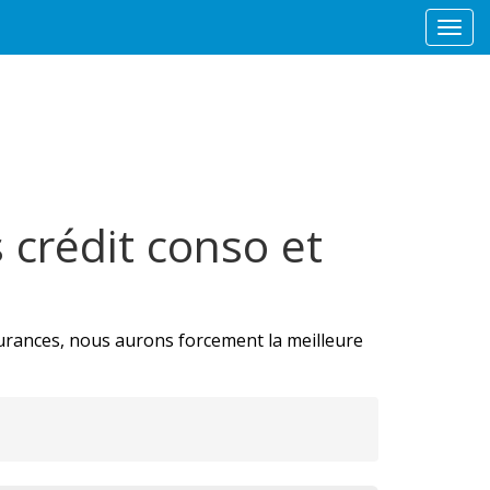
Togg
navi
crédit conso et
surances, nous aurons forcement la meilleure