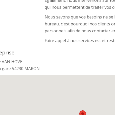
Egalement, nous intervenons sur tou
qui nous permettent de traiter vos d
Nous savons que vos besoins ne se l
bureau, c'est pourquoi nos clients 
personnels afin de nous contacter e
Faire appel à nos services est et res
eprise
 VAN HOVE
la gare 54230 MARON