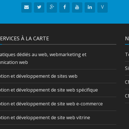
V
ERVICES À LA CARTE
N
atiques dédiés au web, webmarketing et
T
ication web
S
tion et développement de sites web
C
tion et développement de site web spécifique
C
tion et développement de site web e-commerce
tion et développement de site web vitrine