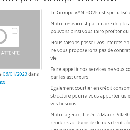
Le Groupe VAN HOVE est spécialisé d
Notre réseau est partenaire de plu
pouvons ainsi vous faire profiter du m
Nous faisons passer vos intérêts en 
ne vous proposerons pas de contrat s
vie.
Faire appel à nos services ne vous 
le
06/01/2023
dans
par les assureurs.
nce
Egalement courtier en crédit conso
structure pourra vous apporter ue 
vos besoins.
Notre agence, basée à Maron 54230 
rendons au domicile de nos client afi