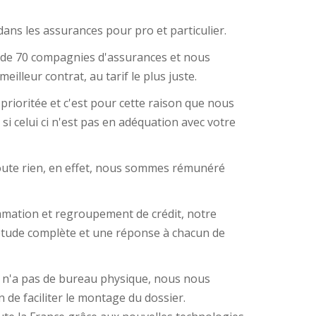
ans les assurances pour pro et particulier.
s de 70 compagnies d'assurances et nous
eilleur contrat, au tarif le plus juste.
prioritée et c'est pour cette raison que nous
i celui ci n'est pas en adéquation avec votre
coute rien, en effet, nous sommes rémunéré
mmation et regroupement de crédit, notre
étude complète et une réponse à chacun de
n'a pas de bureau physique, nous nous
n de faciliter le montage du dossier.