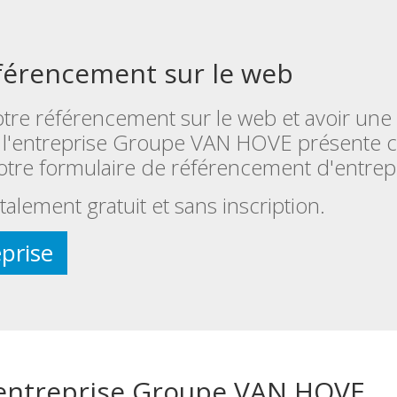
férencement sur le web
tre référencement sur le web et avoir une
l'entreprise Groupe VAN HOVE présente ci
otre formulaire de référencement d'entrepr
talement gratuit et sans inscription.
prise
l'entreprise Groupe VAN HOVE