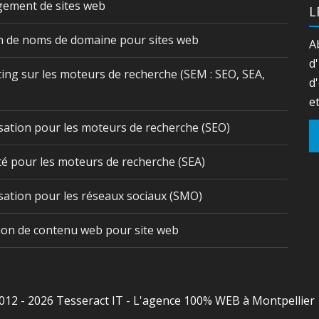
ement de sites web
L
n de noms de domaine pour sites web
A
d
ing sur les moteurs de recherche (SEM : SEO, SEA,
d
e
sation pour les moteurs de recherche (SEO)
té pour les moteurs de recherche (SEA)
sation pour les réseaux sociaux (SMO)
ion de contenu web pour site web
012 - 2026 Tesseract IT - L'agence 100% WEB à Montpellier