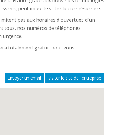
te la France grâce aux nouvelles technologies
ossiers, peut importe votre lieu de résidence.
imitent pas aux horaires d'ouvertues d'un
ont tous, nos numéros de téléphones
n urgence.
tera totalement gratuit pour vous.
Envoyer un email
Visiter le site de l'entreprise