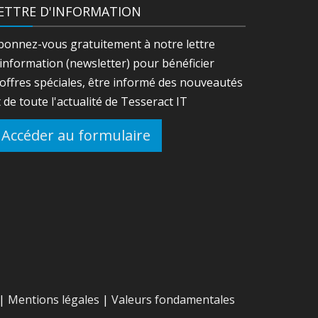
ETTRE D'INFORMATION
bonnez-vous gratuitement à notre lettre
'information (newsletter) pour bénéficier
'offres spéciales, être informé des nouveautés
t de toute l'actualité de Tesseract IT
Accéder au formulaire
 |
Mentions légales
|
Valeurs fondamentales