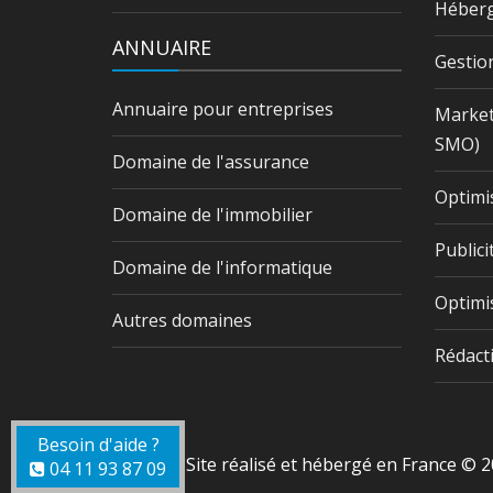
Héberg
ANNUAIRE
Gestio
Annuaire pour entreprises
Market
SMO)
Domaine de l'assurance
Optimi
Domaine de l'immobilier
Publici
Domaine de l'informatique
Optimi
Autres domaines
Rédact
Besoin d'aide ?
Site réalisé et hébergé en France © 2
04 11 93 87 09