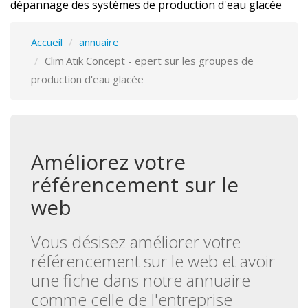
dépannage des systèmes de production d'eau glacée
Accueil
annuaire
Clim'Atik Concept - epert sur les groupes de
production d'eau glacée
Améliorez votre
référencement sur le
web
Vous désisez améliorer votre
référencement sur le web et avoir
une fiche dans notre annuaire
comme celle de l'entreprise