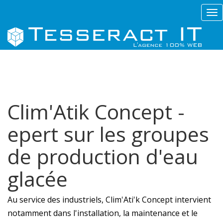
Tog
nav
Clim'Atik Concept -
epert sur les groupes
de production d'eau
glacée
Au service des industriels, Clim'Ati'k Concept intervient
notamment dans l'installation, la maintenance et le